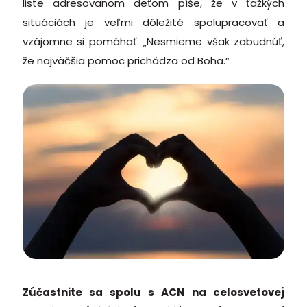
liste adresovanom deťom píše, že v ťažkých
situáciách je veľmi dôležité spolupracovať a
vzájomne si pomáhať. „Nesmieme však zabudnúť,
že najväčšia pomoc prichádza od Boha.“
Zúčastnite sa spolu s ACN na celosvetovej