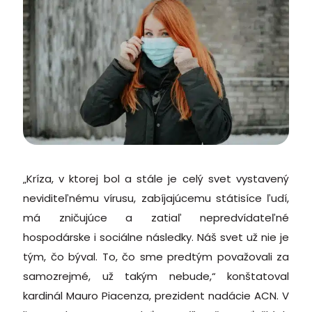
„Kríza, v ktorej bol a stále je celý svet vystavený
neviditeľnému vírusu, zabíjajúcemu státisíce ľudí,
má zničujúce a zatiaľ nepredvídateľné
hospodárske i sociálne následky. Náš svet už nie je
tým, čo býval. To, čo sme predtým považovali za
samozrejmé, už takým nebude,“ konštatoval
kardinál Mauro Piacenza, prezident nadácie ACN. V