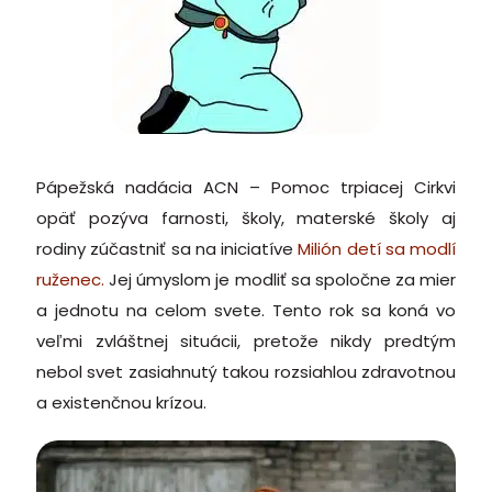
Pápežská nadácia ACN – Pomoc trpiacej Cirkvi
opäť pozýva farnosti, školy, materské školy aj
rodiny zúčastniť sa na iniciatíve
Milión detí sa modlí
ruženec.
Jej úmyslom je modliť sa spoločne za mier
a jednotu na celom svete. Tento rok sa koná vo
veľmi zvláštnej situácii, pretože nikdy predtým
nebol svet zasiahnutý takou rozsiahlou zdravotnou
a existenčnou krízou.