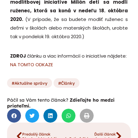
modlitbovej iniciatíve Milión detí sa modlí
ruženec, ktorá sa koná v nedeľu 18. októbra
2020.
(V prípade, že sa budete modliť ruženec s
deťmi v školách alebo materských školách, urobte
tak v pondelok 19. októbra 2020.)
ZDROJ
článku a viac informácií o iniciatíve nájdete:
NA TOMTO ODKAZE
Aktuálne správy
Články
Páčil sa Vám tento článok?
Zdieľajte ho medzi
priateľmi.
Predošlý článok
Ďalší článok