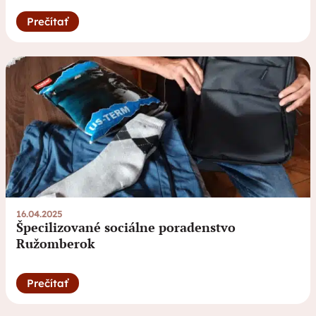
Prečítať
16.04.2025
Špecilizované sociálne poradenstvo
Ružomberok
Prečítať