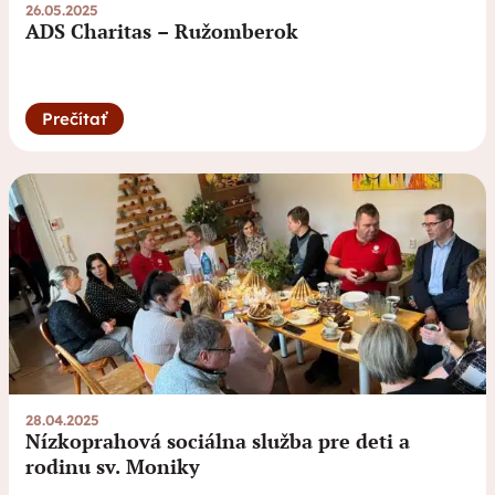
26.05.2025
ADS Charitas – Ružomberok
Prečítať
28.04.2025
Nízkoprahová sociálna služba pre deti a
rodinu sv. Moniky