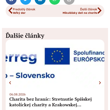
Predošlý článok
Ďalší článok
Veľký dar
Mikulášsky deň na charite
Ďalšie články
06.08.2026
3
Charita bez hraníc: Stretnutie Spišskej
katolíckej charity a Krakowskej