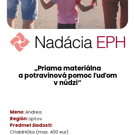
„Priama materiálna
a potravinová pomoc ľuďom
v núdzi“
Meno:
Andrea
Región:
Liptov
Predmet žiadosti:
Chaldnička (max. 400 eur)