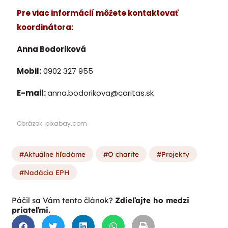
Pre viac informácií môžete kontaktovať
koordinátora:
Anna Bodoriková
Mobil:
0902 327 955
E-mail:
anna.bodorikova@caritas.sk
Obrázok: pixabay.com
Aktuálne hľadáme
O charite
Projekty
Nadácia EPH
Páčil sa Vám tento článok?
Zdieľajte ho medzi
priateľmi.