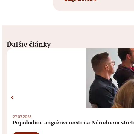
Magazín o charite
Ďalšie články
27.07.2026
Popoludnie angažovanosti na Národnom stret