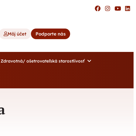
Môj účet
Podporte nás
Zdravotná/ ošetrovateľská starostlivosť
a