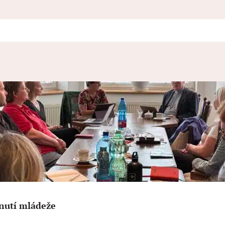
nutí mládeže