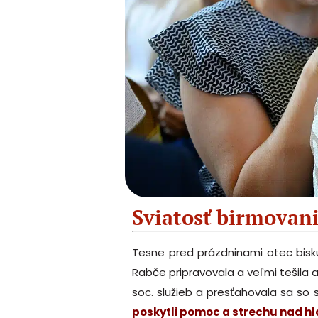
Sviatosť birmovan
Tesne pred prázdninami otec bisku
Rabče pripravovala a veľmi tešila a
soc. služieb a presťahovala sa s
poskytli pomoc a strechu nad hl