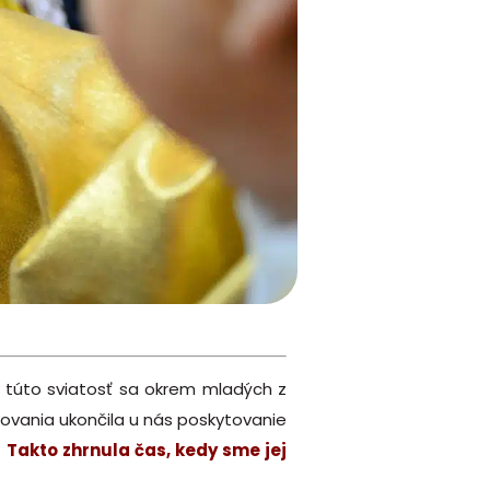
a túto sviatosť sa okrem mladých z
rmovania ukončila u nás poskytovanie
.
Takto zhrnula čas, kedy sme jej