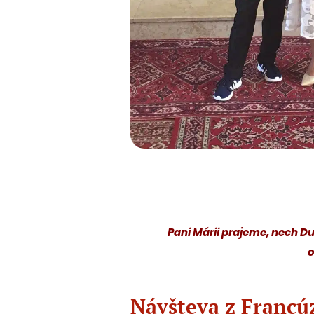
Pani Márii prajeme, nech Duc
o
Návšteva z Francú