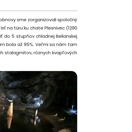
obnovy sme zorganizovali spoločný
ísť na túru ku chate Plesnivec (1290
iť do 5 stupňov chladnej Belianskej
tam bola až 95%. Veľmi sa nám tam
ch stalagmitov, rôznych kvapľových