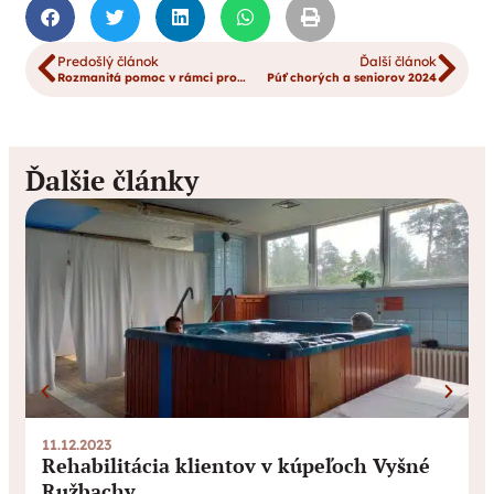
Predošlý článok
Ďalší článok
Rozmanitá pomoc v rámci projektu EPH
Púť chorých a seniorov 2024
Ďalšie články
11.12.2023
Rehabilitácia klientov v kúpeľoch Vyšné
Ružbachy