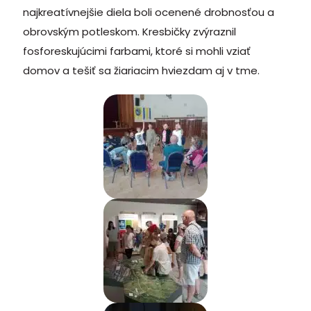
najkreatívnejšie diela boli ocenené drobnosťou a
obrovským potleskom. Kresbičky zvýraznil
fosforeskujúcimi farbami, ktoré si mohli vziať
domov a tešiť sa žiariacim hviezdam aj v tme.