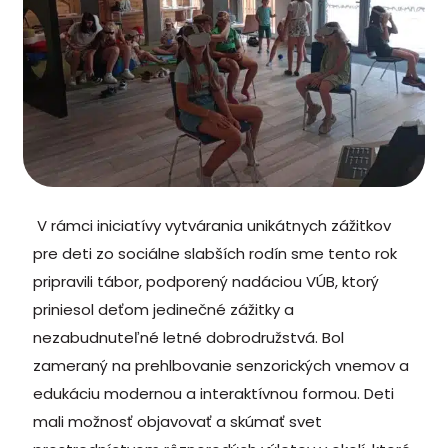
V rámci iniciatívy vytvárania unikátnych zážitkov
pre deti zo sociálne slabších rodín sme tento rok
pripravili tábor, podporený nadáciou VÚB, ktorý
priniesol deťom jedinečné zážitky a
nezabudnuteľné letné dobrodružstvá. Bol
zameraný na prehlbovanie senzorických vnemov a
edukáciu modernou a interaktívnou formou. Deti
mali možnosť objavovať a skúmať svet