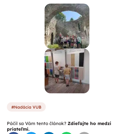
Nadácia VUB
Páčil sa Vám tento článok?
Zdieľajte ho medzi
priateľmi.