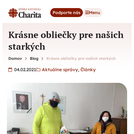
content
Podporte nás
Menu
Krásne obliečky pre našich
starkých
Domov
Blog
Krásne obliečky pre našich starkých
04.02.2021
Aktuálne správy
,
Články