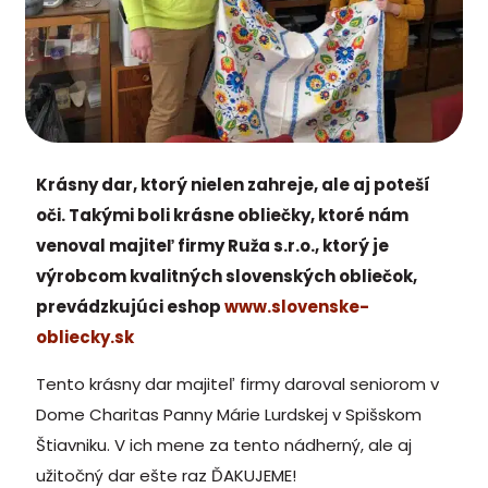
Krásny dar, ktorý nielen zahreje, ale aj poteší
oči. Takými boli krásne obliečky, ktoré nám
venoval majiteľ firmy Ruža s.r.o., ktorý je
výrobcom kvalitných slovenských obliečok,
prevádzkujúci eshop
www.slovenske-
obliecky.sk
Tento krásny dar majiteľ firmy daroval seniorom v
Dome Charitas Panny Márie Lurdskej v Spišskom
Štiavniku. V ich mene za tento nádherný, ale aj
užitočný dar ešte raz ĎAKUJEME!