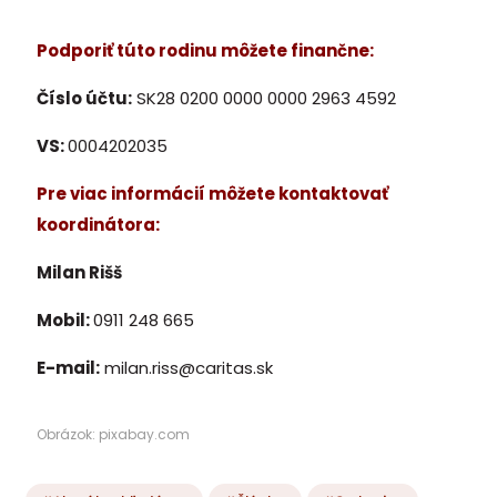
Podporiť túto rodinu môžete finančne:
Číslo účtu:
SK28 0200 0000 0000 2963 4592
VS:
0004202035
Pre viac informácií môžete kontaktovať
koordinátora:
Milan Rišš
Mobil:
0911 248 665
E-mail:
milan.riss@caritas.sk
Obrázok: pixabay.com