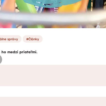
álne správy
Články
e ho medzi priateľmi.