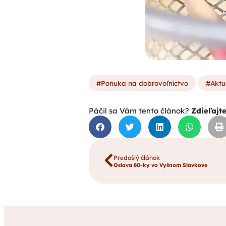
Ponuka na dobrovoľníctvo
Aktu
Páčil sa Vám tento článok?
Zdieľajt
Predošlý článok
Oslava 80-ky vo Vyšnom Slavkove