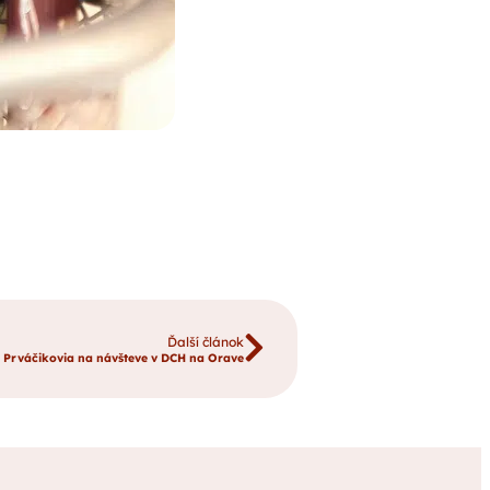
Ďalší článok
Prváčikovia na návšteve v DCH na Orave