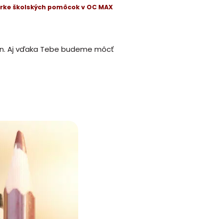
ierke školských pomôcok v OC MAX
dín. Aj vďaka Tebe budeme môcť