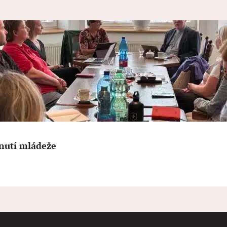
nutí mládeže