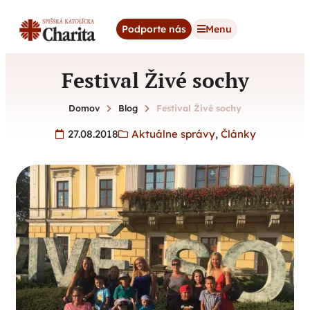
content
Podporte nás
Menu
Festival Živé sochy
Domov
Blog
Festival Živé sochy
27.08.2018
Aktuálne správy
,
Články