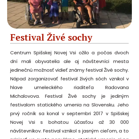
Festival Živé sochy
Centrum Spišskej Novej Vsi ožilo a počas dvoch
dní mali obyvatelia ale aj návštevníci mesta
jedinečnú možnosť vidieť známy festival Živé sochy.
Nápad zorganizovať festival živých sôch vznikol v
hlave umeleckého riaditeľa Radovana
Michalovova. Festival Živé sochy je jediným
festivalom statického umenia na Slovensku. Jeho
prvý ročník sa konal v septembri 2017 v Spišskej
Novej Vsi s bohatou účasťou až 30 000
návštevníkov. Festival vznikol s jasným cieľom, a to