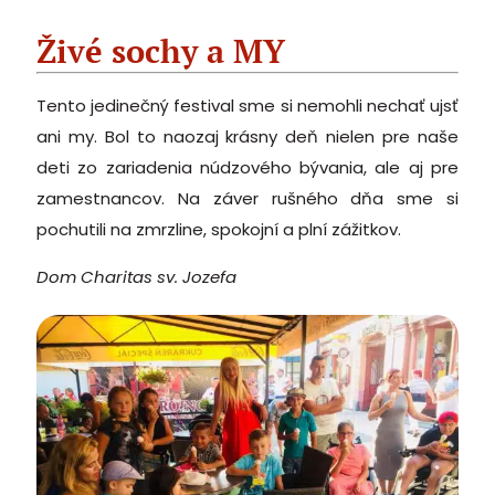
Živé sochy a MY
Tento jedinečný festival sme si nemohli nechať ujsť
ani my. Bol to naozaj krásny deň nielen pre naše
deti zo zariadenia núdzového bývania, ale aj pre
zamestnancov. Na záver rušného dňa sme si
pochutili na zmrzline, spokojní a plní zážitkov.
Dom Charitas sv. Jozefa