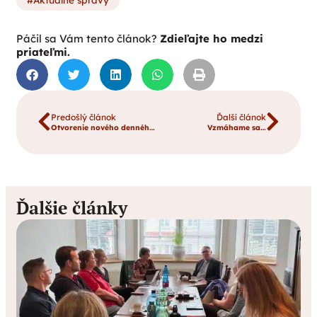
Páčil sa Vám tento článok?
Zdieľajte ho medzi
priateľmi.
Predošlý článok
Ďalší článok
Otvorenie nového denného stacionára v SNV
Vzmáhame sa…
Ďalšie články