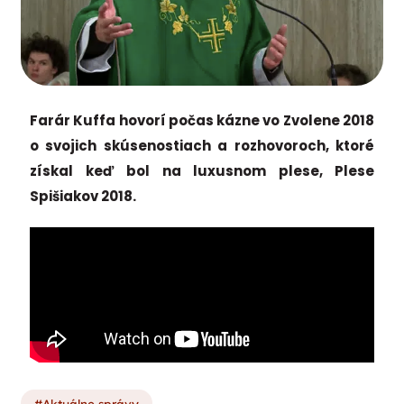
Farár Kuffa hovorí počas kázne vo Zvolene 2018
o svojich skúsenostiach a rozhovoroch, ktoré
získal keď bol na luxusnom plese, Plese
Spišiakov 2018.
Aktuálne správy