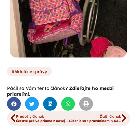
Aktuálne správy
Páčil sa Vám tento článok?
Zdieľajte ho medzi
priateľmi.
Predošlý článok
Ďalší článok
Čerstvé pečivo priamo z novej pece
Lúčenie sa s prázdninami v Rabči