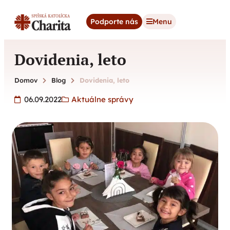
content
Podporte nás
Menu
Dovidenia, leto
Domov
Blog
Dovidenia, leto
06.09.2022
Aktuálne správy