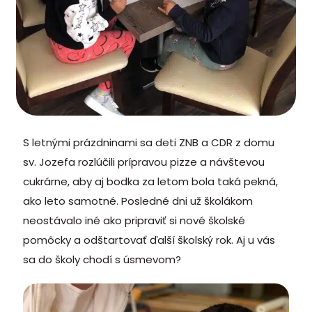
S letnými prázdninami sa deti ZNB a CDR z domu
sv. Jozefa rozlúčili prípravou pizze a návštevou
cukrárne, aby aj bodka za letom bola taká pekná,
ako leto samotné. Posledné dni už školákom
neostávalo iné ako pripraviť si nové školské
pomôcky a odštartovať ďalší školský rok. Aj u vás
sa do školy chodí s úsmevom?