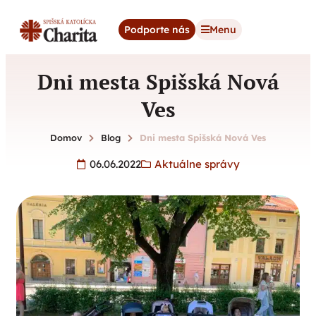
content
Podporte nás
Menu
Dni mesta Spišská Nová
Ves
Domov
Blog
Dni mesta Spišská Nová Ves
06.06.2022
Aktuálne správy