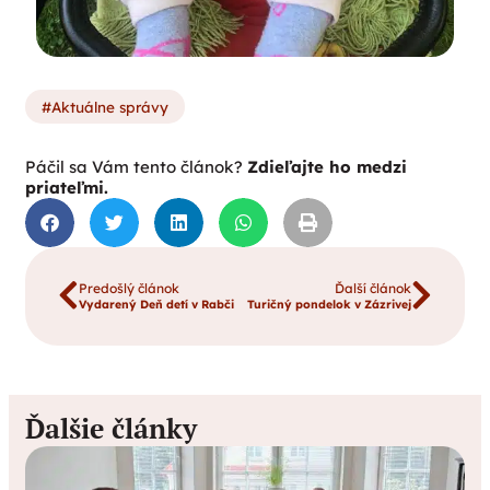
Aktuálne správy
Páčil sa Vám tento článok?
Zdieľajte ho medzi
priateľmi.
Predošlý článok
Ďalší článok
Vydarený Deň detí v Rabči
Turičný pondelok v Zázrivej
Ďalšie články