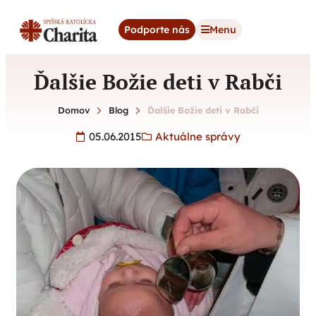
content
Podporte nás
Menu
Ďalšie Božie deti v Rabči
Domov
Blog
Ďalšie Božie deti v Rabči
05.06.2015
Aktuálne správy