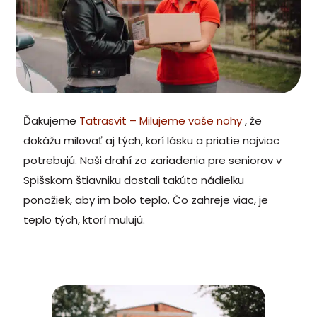
Ďakujeme
Tatrasvit – Milujeme vaše nohy
, že
dokážu milovať aj tých, korí lásku a priatie najviac
potrebujú. Naši drahí zo zariadenia pre seniorov v
Spišskom štiavniku dostali takúto nádielku
ponožiek, aby im bolo teplo. Čo zahreje viac, je
teplo tých, ktorí mulujú.