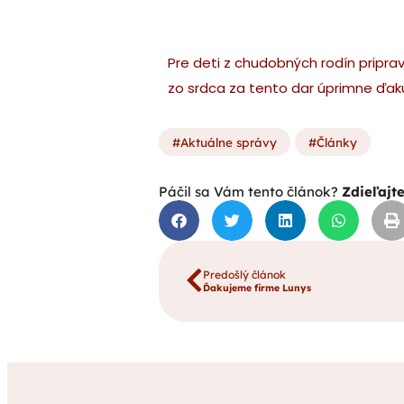
Pre deti z chudobných rodín pripravi
zo srdca za tento dar úprimne ďa
Aktuálne správy
Články
Páčil sa Vám tento článok?
Zdieľajt
Predošlý článok
Ďakujeme firme Lunys