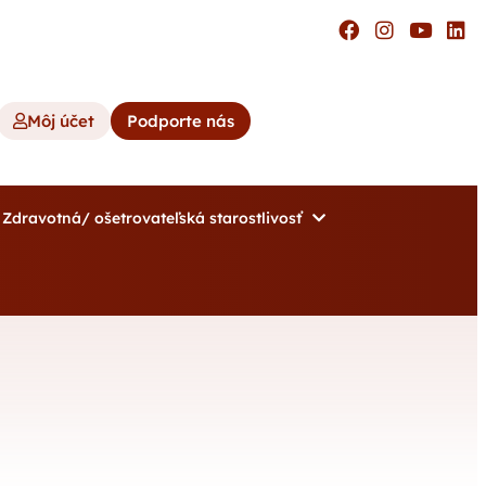
Môj účet
Podporte nás
Zdravotná/ ošetrovateľská starostlivosť