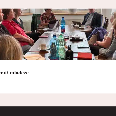
nutí mládeže