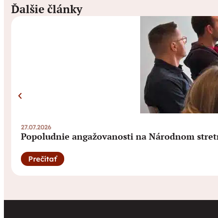
Ďalšie články
27.07.2026
Popoludnie angažovanosti na Národnom stret
Prečítať