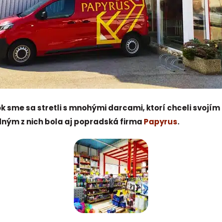
k sme sa stretli s mnohými darcami, ktorí chceli svoj
ným z nich bola aj popradská firma
Papyrus
.