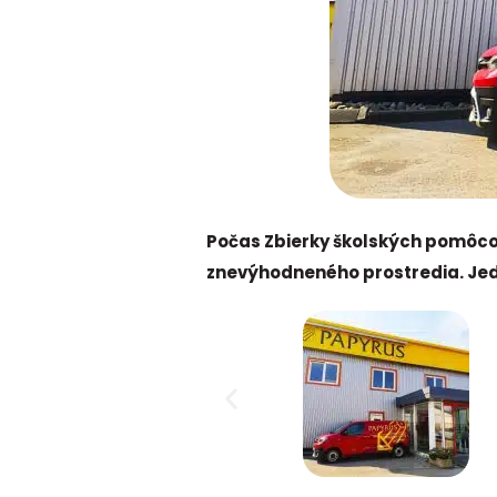
Počas Zbierky školských pomôco
znevýhodneného prostredia. Jed